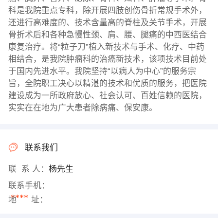
科是我院重点专科，除开展四肢创伤骨折常规手术外，
还进行高难度的、技术含量高的脊柱及关节手术，开展
骨折术后和各种急慢性颈、肩、腰、腿痛的中西医结合
康复治疗。将“粒子刀”植入新技术与手术、化疗、中药
相结合，是我院肿瘤科的治癌新技术，该项技术目前处
于国内先进水平。我院坚持“以病人为中心”的服务宗
旨，全院职工决心以精湛的技术和优质的服务，把医院
建设成为一所政府放心、社会认可、百姓信赖的医院，
实实在在地为广大患者除病痛、保安康。
联系我们
联 系 人：
杨先生
联系手机：
****
地 址：