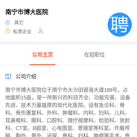
南宁市博大医院
其它
私营企业
公司主页
在招职位
公司介绍
南宁市博大医院位于南宁市大沙田银海大道188号，占
地面积15亩，是一所新兴的科目齐全、功能完善、设备
先进、技术力量雄厚的现代化医院。设有急诊科、骨
科、骨伤康复科、外科、肿瘤科、内科、妇科、儿科、
耳鼻喉科、眼科、口腔科、理疗按摩科、检验科、放射
科、CT室、B超室、心电图室、胃镜室等科室。开展颅
脑、胸外、普外、泌尿、骨科、妇科、肿瘤等手术。骨