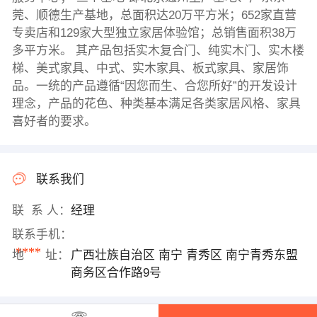
莞、顺德生产基地，总面积达20万平方米；652家直营
专卖店和129家大型独立家居体验馆；总销售面积38万
多平方米。 其产品包括实木复合门、纯实木门、实木楼
梯、美式家具、中式、实木家具、板式家具、家居饰
品。一统的产品遵循“因您而生、合您所好”的开发设计
理念，产品的花色、种类基本满足各类家居风格、家具
喜好者的要求。
联系我们
联 系 人：
经理
联系手机：
****
地 址：
广西壮族自治区 南宁 青秀区 南宁青秀东盟
商务区合作路9号