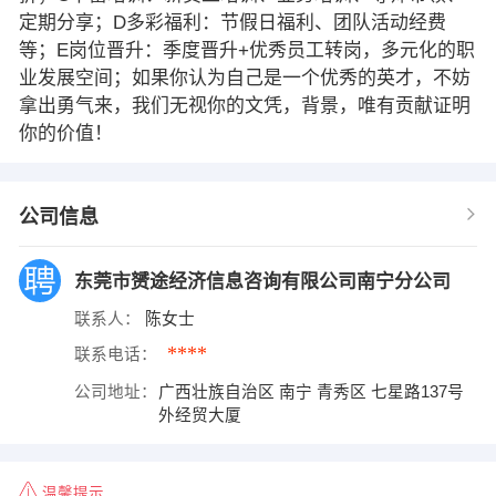
定期分享；D多彩福利：节假日福利、团队活动经费
等；E岗位晋升：季度晋升+优秀员工转岗，多元化的职
业发展空间；如果你认为自己是一个优秀的英才，不妨
拿出勇气来，我们无视你的文凭，背景，唯有贡献证明
你的价值！
公司信息
东莞市赟途经济信息咨询有限公司南宁分公司
联系人：
陈女士
****
联系电话：
公司地址：
广西壮族自治区 南宁 青秀区 七星路137号
外经贸大厦
温馨提示