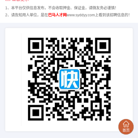
1、本平台仅供信息发布，不会收取押金、保证金，请微友务必谨慎！
2、请告知用人单位，是在
巴马人才网
www.syddyy.com上看到该招聘信息的！