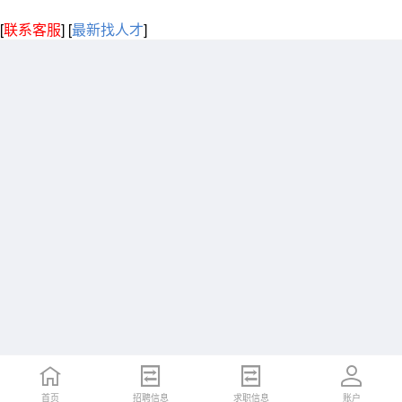
[
联系客服
]
[
最新找人才
]
首页
招聘信息
求职信息
账户